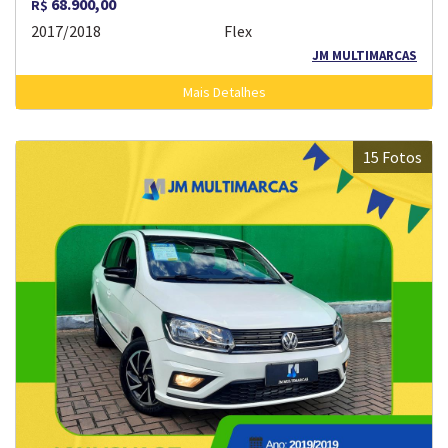
68.900,00
R$
2017/2018
Flex
JM MULTIMARCAS
Mais Detalhes
15 Fotos