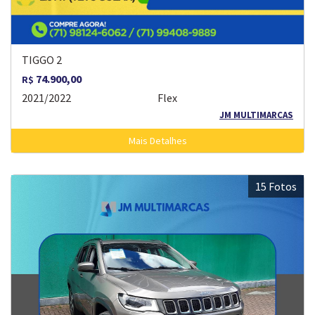
TIGGO 2
74.900,00
R$
2021/2022
Flex
JM MULTIMARCAS
Mais Detalhes
15 Fotos