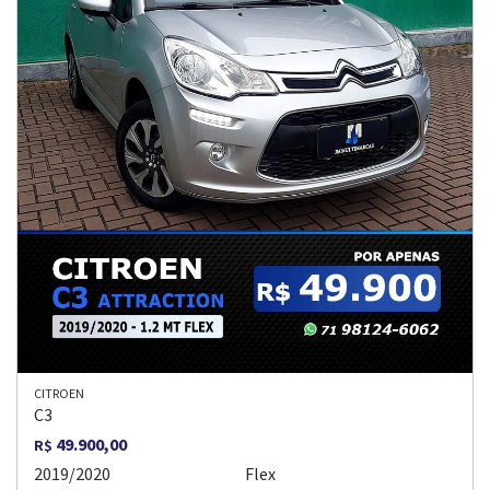
CITROEN
C3
49.900,00
R$
2019/2020
Flex