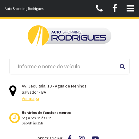
Auto Shopping Rodrigues
Av. Jequitaia, 19 - Água de Meninos
Salvador - BA
Ver mapa
Horários de funcionamento:
Seg a Sex 8h às 18h
Sáb 8h às 15h
REDES SOCIAIS: