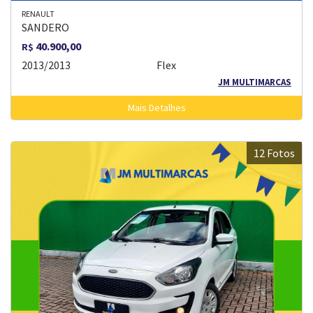
RENAULT
SANDERO
40.900,00
R$
2013/2013
Flex
JM MULTIMARCAS
Mais Detalhes
12 Fotos