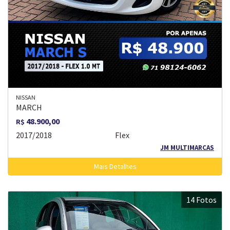
NISSAN
MARCH
48.900,00
R$
2017/2018
Flex
JM MULTIMARCAS
Mais Detalhes
14 Fotos