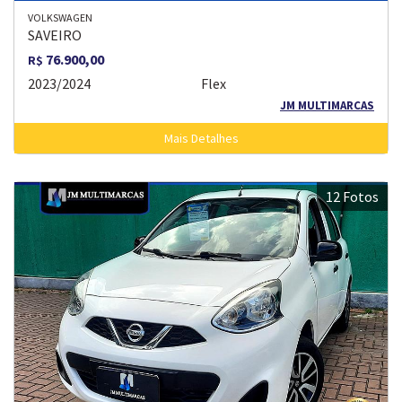
VOLKSWAGEN
SAVEIRO
76.900,00
R$
2023/2024
Flex
JM MULTIMARCAS
Mais Detalhes
12 Fotos