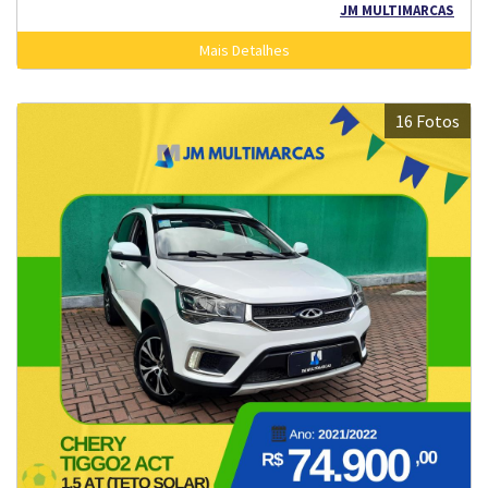
JM MULTIMARCAS
Mais Detalhes
16 Fotos