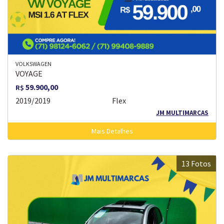
VOLKSWAGEN
VOYAGE
59.900,00
R$
2019/2019
Flex
JM MULTIMARCAS
Mais Detalhes
13 Fotos