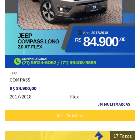
JEEP
COMPASS
84.900,00
R$
2017/2018
Flex
JM MULTIMARCAS
Mais Detalhes
17 Fotos