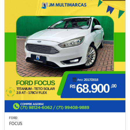
FORD
FOCUS