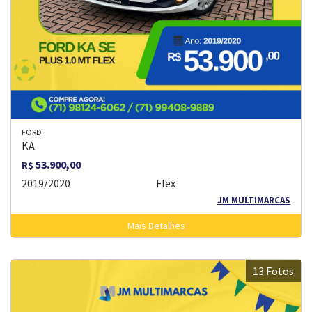
FORD
KA
53.900,00
R$
2019/2020
Flex
JM MULTIMARCAS
Mais Detalhes
13 Fotos