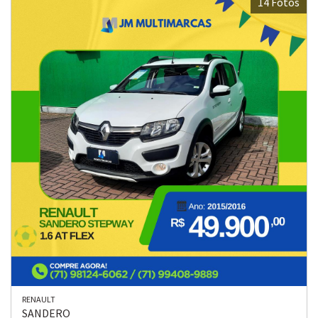
14 Fotos
RENAULT
SANDERO