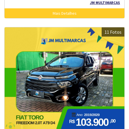
JM MULTIMARCAS
Mais Detalhes
11 Fotos