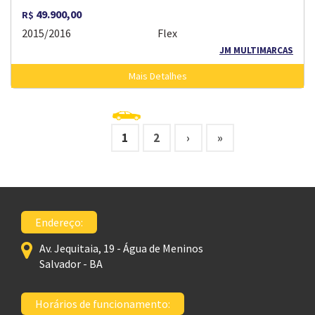
49.900,00
R$
2015/2016
Flex
JM MULTIMARCAS
Mais Detalhes
1
2
›
»
Endereço:
Av. Jequitaia, 19 - Água de Meninos
Salvador - BA
Horários de funcionamento: