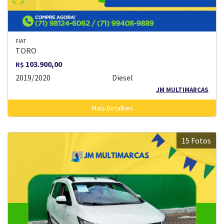
FIAT
TORO
103.900,00
R$
2019/2020
Diesel
JM MULTIMARCAS
Mais Detalhes
15 Fotos