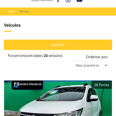
Home
Veículos
Veículos
BUSCAR
Foram encontrados
23
veículos
Ordenar por:
16 Fotos