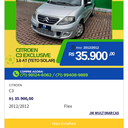
CITROEN
C3
35.900,00
R$
2012/2012
Flex
JM MULTIMARCAS
Mais Detalhes