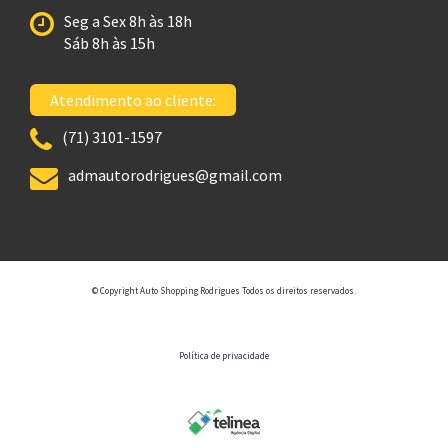
Seg a Sex 8h às 18h
Sáb 8h às 15h
Atendimento ao cliente:
(71) 3101-1597
admautorodrigues@gmail.com
© Copyright Auto Shopping Rodrigues Todos os direitos reservados.
Política de privacidade