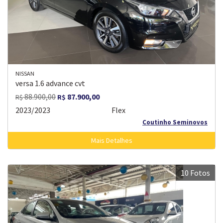
NISSAN
versa 1.6 advance cvt
88.900,00
87.900,00
R$
R$
2023/2023
Flex
Coutinho Seminovos
Mais Detalhes
10 Fotos