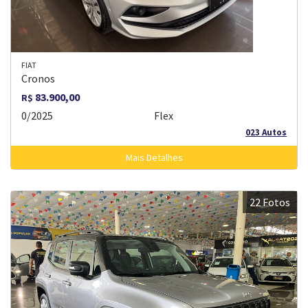
FIAT
Cronos
83.900,00
R$
0/2025
Flex
023 Autos
Mais Detalhes
22 Fotos