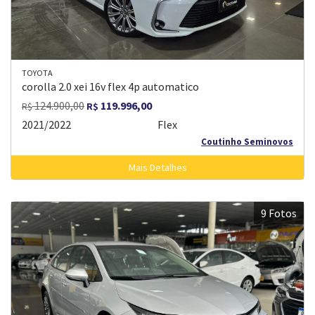
TOYOTA
corolla 2.0 xei 16v flex 4p automatico
124.900,00
119.996,00
R$
R$
2021/2022
Flex
Coutinho Seminovos
Mais Detalhes
9 Fotos