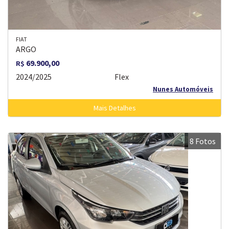
FIAT
ARGO
69.900,00
R$
2024/2025
Flex
Nunes Automóveis
Mais Detalhes
8 Fotos