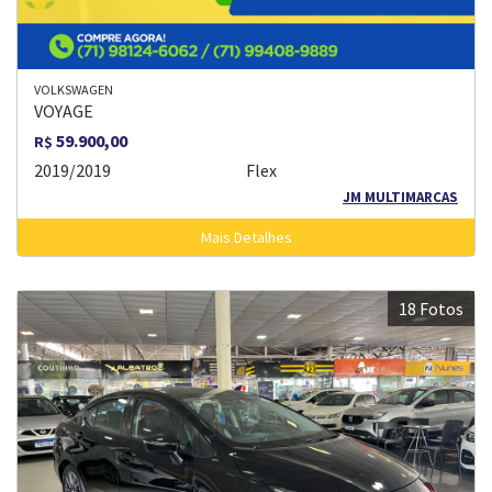
VOLKSWAGEN
VOYAGE
59.900,00
R$
2019/2019
Flex
JM MULTIMARCAS
Mais Detalhes
18 Fotos