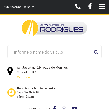
Auto Shopping Rodrigues
Av. Jequitaia, 19 - Água de Meninos
Salvador - BA
Ver mapa
Horários de funcionamento:
Seg a Sex 8h às 18h
Sáb 8h às 15h
REDES SOCIAIS: