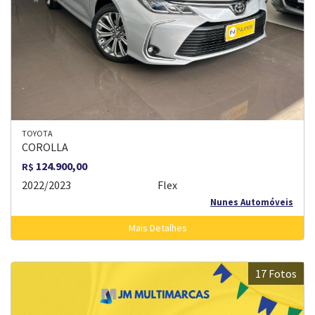
TOYOTA
COROLLA
124.900,00
R$
2022/2023
Flex
Nunes Automóveis
Mais Detalhes
17 Fotos