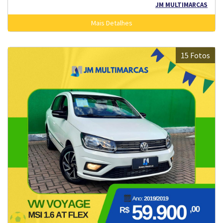
JM MULTIMARCAS
Mais Detalhes
15 Fotos