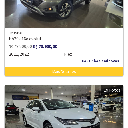
HYUNDAI
hb20x 16a evolut
78.900,00
78.900,00
R$
R$
2021/2022
Flex
Coutinho Seminovos
Mais Detalhes
19 Fotos