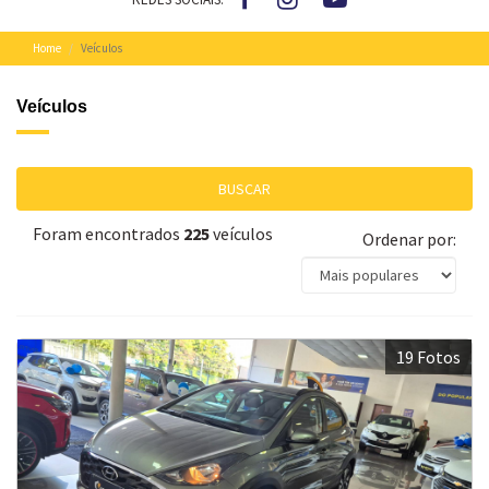
Home
Veículos
Veículos
BUSCAR
Foram encontrados
225
veículos
Ordenar por:
19 Fotos