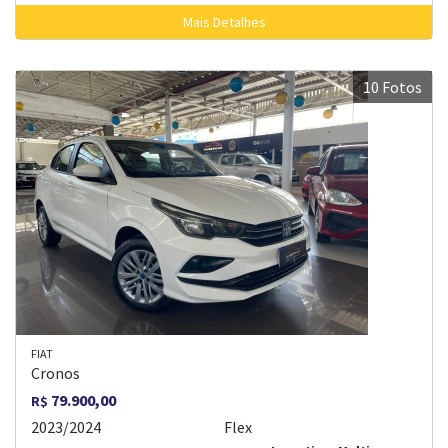
Mais Detalhes
10 Fotos
FIAT
Cronos
79.900,00
R$
2023/2024
Flex