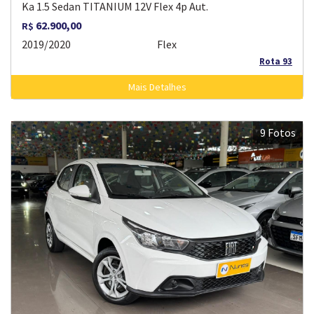
Ka 1.5 Sedan TITANIUM 12V Flex 4p Aut.
62.900,00
R$
2019/2020
Flex
Rota 93
Mais Detalhes
9 Fotos