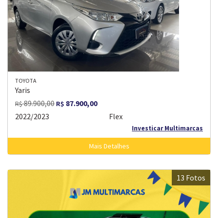
TOYOTA
Yaris
89.900,00
87.900,00
R$
R$
2022/2023
Flex
Investicar Multimarcas
Mais Detalhes
13 Fotos