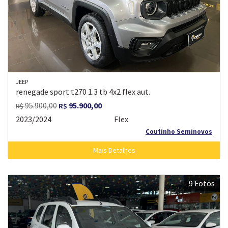
JEEP
renegade sport t270 1.3 tb 4x2 flex aut.
95.900,00
95.900,00
R$
R$
2023/2024
Flex
Coutinho Seminovos
Mais Detalhes
9 Fotos