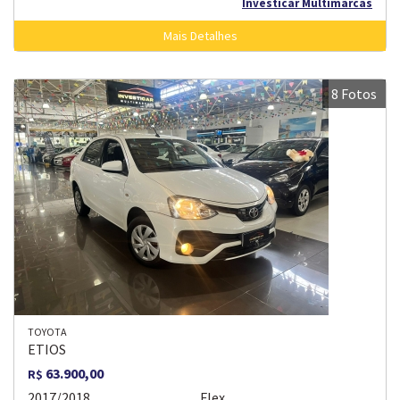
Investicar Multimarcas
Mais Detalhes
8 Fotos
TOYOTA
ETIOS
63.900,00
R$
2017/2018
Flex