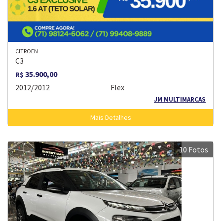
CITROEN
C3
35.900,00
R$
2012/2012
Flex
JM MULTIMARCAS
Mais Detalhes
10 Fotos