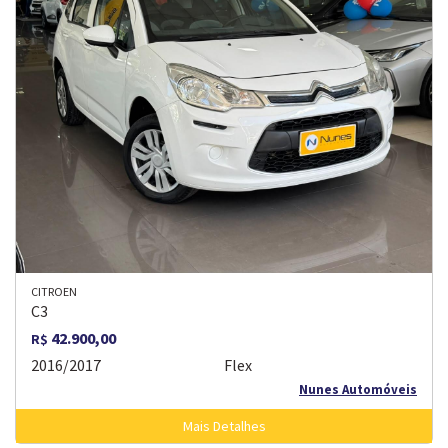
CITROEN
C3
42.900,00
R$
2016/2017
Flex
Nunes Automóveis
Mais Detalhes