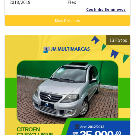
2018/2019
Flex
Coutinho Seminovos
Mais Detalhes
13 Fotos