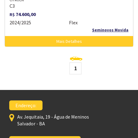
C3
74.600,00
R$
2024/2025
Flex
Seminovos Movida
Mais Detalhes
1
Endereço:
Av. Jequitaia, 19 - Água de Meninos
Salvador - BA