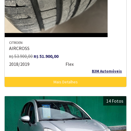
CITROEN
AIRCROSS
53.900,00
51.900,00
R$
R$
2018/2019
Flex
B3M Automóveis
Mais Detalhes
14 Fotos