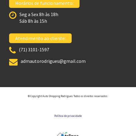
Horários de funcionamento:
Seg a Sex 8h às 18h
Sáb 8h às 15h
Atendimento ao cliente:
(71) 3101-1597
admautorodrigues@gmail.com
© Copyright Auto Shopping Rodrigues Todos os direitos reservados.
Política de privacidade