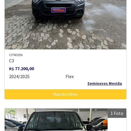
CITROEN
C3
77.200,00
R$
2024/2025
Flex
Seminovos Movida
Mais Detalhes
1 Foto