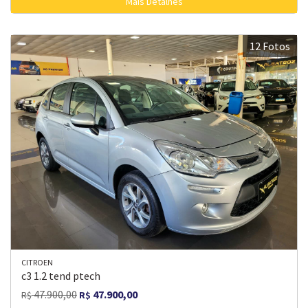
Mais Detalhes
12 Fotos
CITROEN
c3 1.2 tend ptech
47.900,00
47.900,00
R$
R$