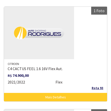
1 Foto
CITROEN
C4 CACTUS FEEL 1.6 16V Flex Aut.
74.900,00
R$
2021/2022
Flex
Rota 93
Mais Detalhes