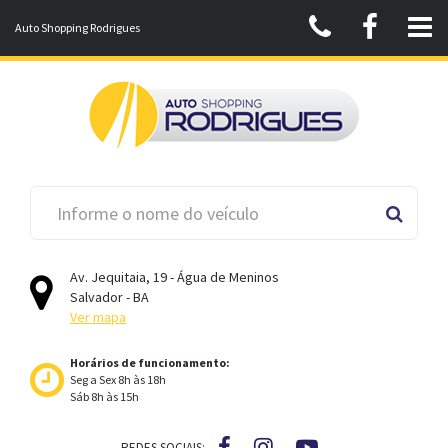
Auto Shopping Rodrigues
Av. Jequitaia, 19 - Água de Meninos
Salvador - BA
Ver mapa
Horários de funcionamento:
Seg a Sex 8h às 18h
Sáb 8h às 15h
REDES SOCIAIS: