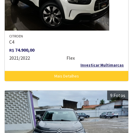
CITROEN
C4
74.900,00
R$
2021/2022
Flex
Investicar Multimarcas
Mais Detalhes
9 Fotos