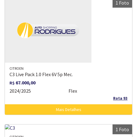
1 Foto
CITROEN
C3 Live Pack 1.0 Flex 6V 5p Mec.
67.000,00
R$
2024/2025
Flex
Rota 93
Mais Detalhes
1 Foto
CITROEN