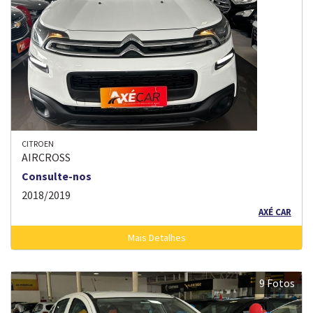
CITROEN
AIRCROSS
Consulte-nos
2018/2019
AXÉ CAR
Mais Detalhes
9 Fotos