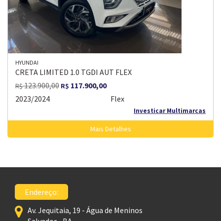
HYUNDAI
CRETA LIMITED 1.0 TGDI AUT FLEX
123.900,00
117.900,00
R$
R$
2023/2024
Flex
Investicar Multimarcas
Mais Detalhes
Endereço:
Av. Jequitaia, 19 - Água de Meninos