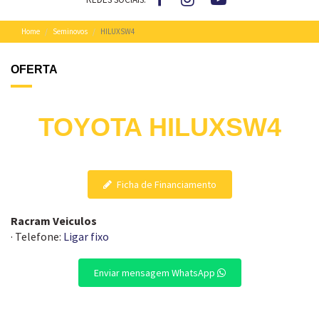
Home
Seminovos
HILUXSW4
OFERTA
TOYOTA HILUXSW4
Ficha de Financiamento
Racram Veiculos
· Telefone:
Ligar fixo
Enviar mensagem WhatsApp