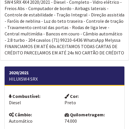
SW4 SRX 4X4 2020/2021 - Diesel - Completo - Vidro elétrico -
Freios Abs - Computador de bordo - Airbags laterais -
Controle de estabilidade - Tração Integral - Direção assistida
- Faróis de neblina - Luz do teto traseira - Controle de tração
- Travamento central das portas - Rodas de liga leve -
Central multimídia - Bancos em couro - Câmbio automático
- 2.8 turbo - 204 cavalos (71) 99210-6436 WhatsApp Melyssa
FINANCIAMOS EM ATÉ 60x ACEITAMOS TODAS CARTAS DE
CRÉDITO PARCELAMOS EM ATÉ 24x NO CARTÃO DE CRÉDITO
2020/2021
HILUXSW4 SRX
Combustível:
Cor:
Diesel
Preto
Câmbio:
Quilometragem:
Automático
74.000