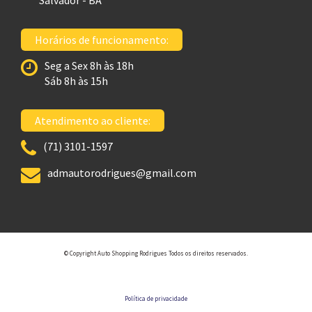
Salvador - BA
Horários de funcionamento:
Seg a Sex 8h às 18h
Sáb 8h às 15h
Atendimento ao cliente:
(71) 3101-1597
admautorodrigues@gmail.com
© Copyright Auto Shopping Rodrigues Todos os direitos reservados.
Política de privacidade