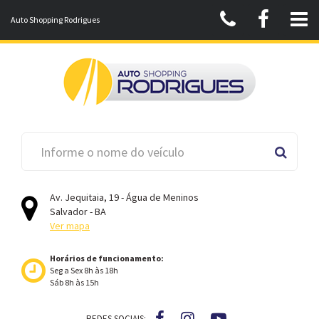
Auto Shopping Rodrigues
Av. Jequitaia, 19 - Água de Meninos
Salvador - BA
Ver mapa
Horários de funcionamento:
Seg a Sex 8h às 18h
Sáb 8h às 15h
REDES SOCIAIS: