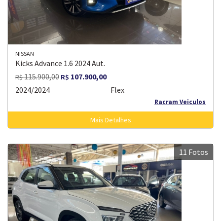
NISSAN
Kicks Advance 1.6 2024 Aut.
115.900,00
107.900,00
R$
R$
2024/2024
Flex
Racram Veiculos
Mais Detalhes
11 Fotos