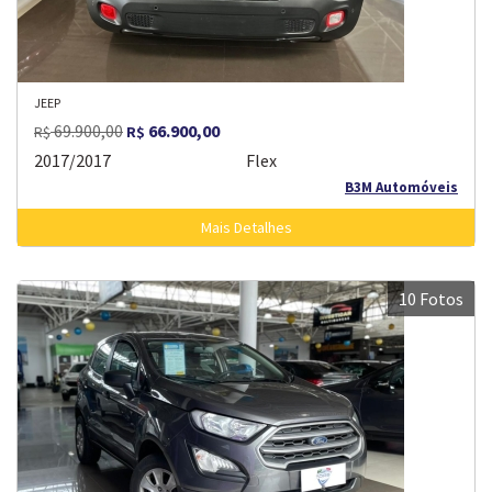
JEEP
69.900,00
66.900,00
R$
R$
2017/2017
Flex
B3M Automóveis
Mais Detalhes
10 Fotos