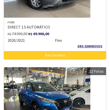
FORD
DIRECT 1.5 AUTOMÁTICO
74.900,00
69.900,00
R$
R$
2020/2021
Flex
DRS SEMINOVOS
Mais Detalhes
12 Fotos