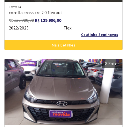
TOYOTA
corolla cross xre 2.0 flex aut
136.900,00
129.996,00
R$
R$
2022/2023
Flex
Coutinho Seminovos
Mais Detalhes
8 Fotos