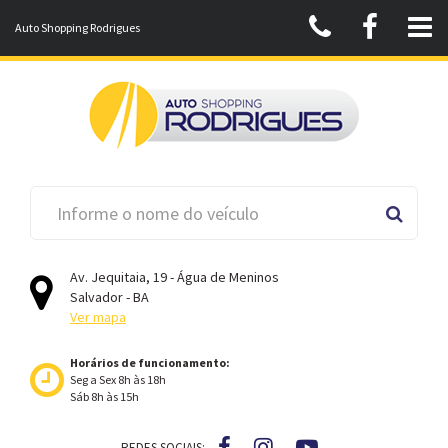
Auto Shopping Rodrigues
Av. Jequitaia, 19 - Água de Meninos
Salvador - BA
Ver mapa
Horários de funcionamento:
Seg a Sex 8h às 18h
Sáb 8h às 15h
REDES SOCIAIS: