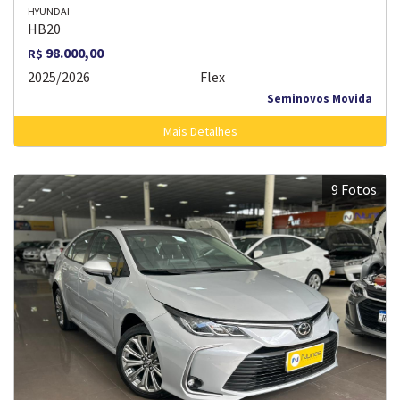
HYUNDAI
HB20
98.000,00
R$
2025/2026
Flex
Seminovos Movida
Mais Detalhes
9 Fotos