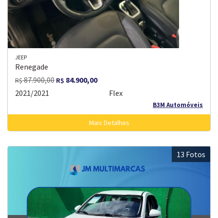
JEEP
Renegade
87.900,00
84.900,00
R$
R$
2021/2021
Flex
B3M Automóveis
Mais Detalhes
13 Fotos