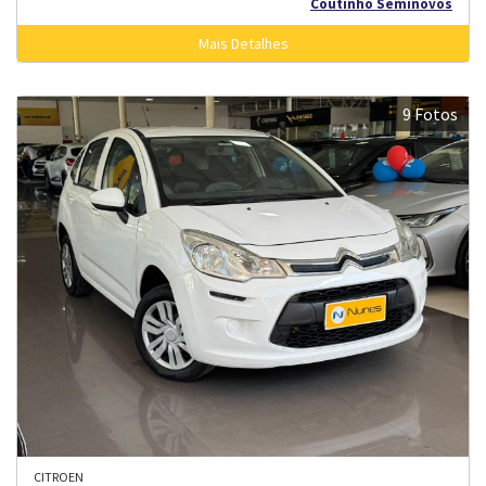
Coutinho Seminovos
Mais Detalhes
9 Fotos
CITROEN