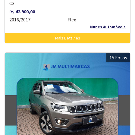
C3
42.900,00
R$
2016/2017
Flex
Nunes Automóveis
Mais Detalhes
15 Fotos