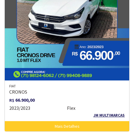
FIAT
CRONOS
66.900,00
R$
2023/2023
Flex
JM MULTIMARCAS
Mais Detalhes