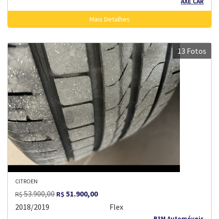
AXÉ CAR
Mais Detalhes
13 Fotos
CITROEN
53.900,00
51.900,00
R$
R$
2018/2019
Flex
B3M Automóveis