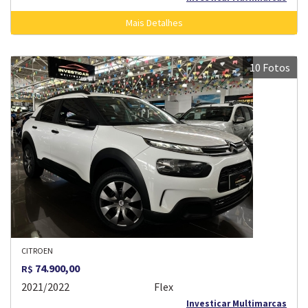
Mais Detalhes
10 Fotos
CITROEN
74.900,00
R$
2021/2022
Flex
Investicar Multimarcas