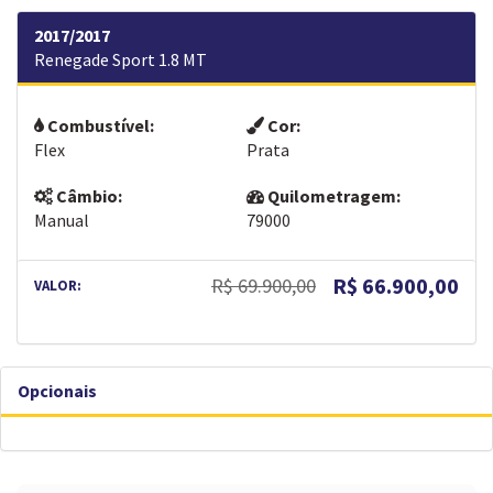
2017/2017
Renegade Sport 1.8 MT
Combustível:
Cor:
Flex
Prata
Câmbio:
Quilometragem:
Manual
79000
R$ 66.900,00
R$ 69.900,00
VALOR:
Opcionais