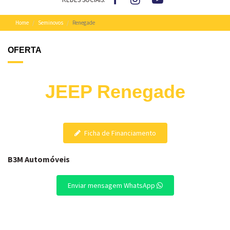
Home
Seminovos
Renegade
OFERTA
JEEP Renegade
Ficha de Financiamento
B3M Automóveis
Enviar mensagem WhatsApp