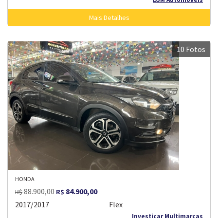
Mais Detalhes
10 Fotos
HONDA
88.900,00
84.900,00
R$
R$
2017/2017
Flex
Investicar Multimarcas