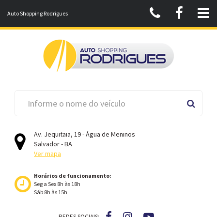
Auto Shopping Rodrigues
Av. Jequitaia, 19 - Água de Meninos
Salvador - BA
Ver mapa
Horários de funcionamento:
Seg a Sex 8h às 18h
Sáb 8h às 15h
REDES SOCIAIS: