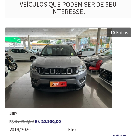
VEÍCULOS QUE PODEM SER DE SEU
INTERESSE!
10 Fotos
JEEP
97.900,00
95.900,00
R$
R$
2019/2020
Flex